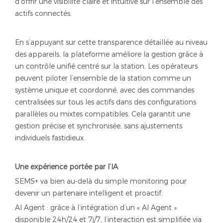
d’offrir une visibilité claire et intuitive sur l’ensemble des
actifs connectés.
En s’appuyant sur cette transparence détaillée au niveau
des appareils, la plateforme améliore la gestion grâce à
un contrôle unifié centré sur la station. Les opérateurs
peuvent piloter l’ensemble de la station comme un
système unique et coordonné, avec des commandes
centralisées sur tous les actifs dans des configurations
parallèles ou mixtes compatibles. Cela garantit une
gestion précise et synchronisée, sans ajustements
individuels fastidieux.
Une expérience portée par l’IA
SEMS+ va bien au-delà du simple monitoring pour
devenir un partenaire intelligent et proactif.
AI Agent : grâce à l’intégration d’un « AI Agent »
disponible 24h/24 et 7j/7, l’interaction est simplifiée via