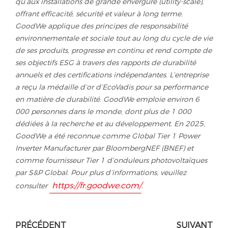
qu’aux installations de grande envergure (utility-scale),
offrant efficacité, sécurité et valeur à long terme.
GoodWe applique des principes de responsabilité
environnementale et sociale tout au long du cycle de vie
de ses produits, progresse en continu et rend compte de
ses objectifs ESG à travers des rapports de durabilité
annuels et des certifications indépendantes. L’entreprise
a reçu la médaille d’or d’EcoVadis pour sa performance
en matière de durabilité. GoodWe emploie environ 6
000 personnes dans le monde, dont plus de 1 000
dédiées à la recherche et au développement. En 2025,
GoodWe a été reconnue comme Global Tier 1 Power
Inverter Manufacturer par BloombergNEF (BNEF) et
comme fournisseur Tier 1 d’onduleurs photovoltaïques
par S&P Global. Pour plus d’informations, veuillez
https://fr.goodwe.com/
consulter
.
PRÉCÉDENT
SUIVANT