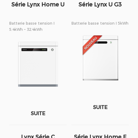
Série Lynx Home U
Série Lynx U G3
Batterie basse tension I
Batterie basse tension I 5kWh
5.4kWh – 32.4kWh
SUITE
SUITE
Lynx Série C
Série Lynx Home F