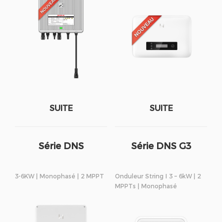
SUITE
SUITE
Série DNS
Série DNS G3
3-6KW | Monophasé | 2 MPPT
Onduleur String I 3 – 6kW | 2
MPPTs | Monophasé