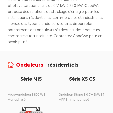
photovoltaïques allant de 0,7 kW à 250 kW, GoodWe
propose des solutions de stockage d'énergie pour les
installations résidentielles, commerciales et industrielles.
Il existe des types d'onduleurs solaires disponibles,
notamment des onduleurs résidentiels, des onduleurs
commerciaux sur toit, etc. Contactez GoodWe pour en
savoir plus !
Onduleurs
résidentiels
Série MIS
Série XS G3
Micro-onduleur I 800 W I
Onduleur String I 0.7 – 3kW I 1
Monophasé
MPPT I monophasé