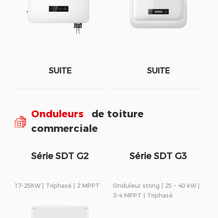
SUITE
SUITE
Onduleurs
de toiture
commerciale
Série SDT G2
Série SDT G3
17-25KW | Triphasé | 2 MPPT
Onduleur string | 25 - 40 kW |
3-4 MPPT | Triphasé