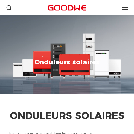
Onduleurs solaires
ONDULEURS SOLAIRES
En tant que fabricant leader d'onduleurs