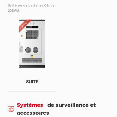
Système de batteries C&I de
208kWh
SUITE
Systèmes
de surveillance et
accessoires