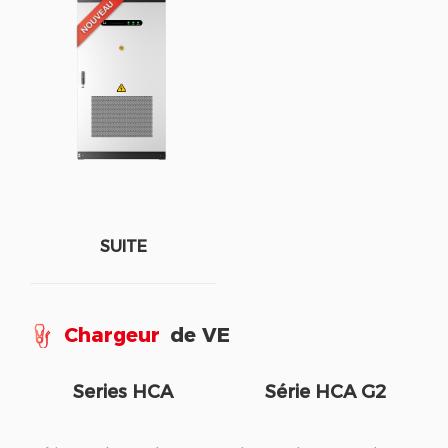
SUITE
Chargeur
de VE
Series HCA
Série HCA G2