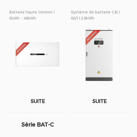
Batterie haute tension I
Système de batterie C&I I
5kWh - 40kWh
60/112.6kWh
SUITE
SUITE
Série BAT-C