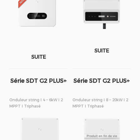
SUITE
SUITE
Série SDT G2 PLUS+
Série SDT G2 PLUS+
Onduleur string I 4 – 6kW I 2
Onduleur string I 8 – 20kW I 2
MPPT I Triphasé
MPPT I Triphasé