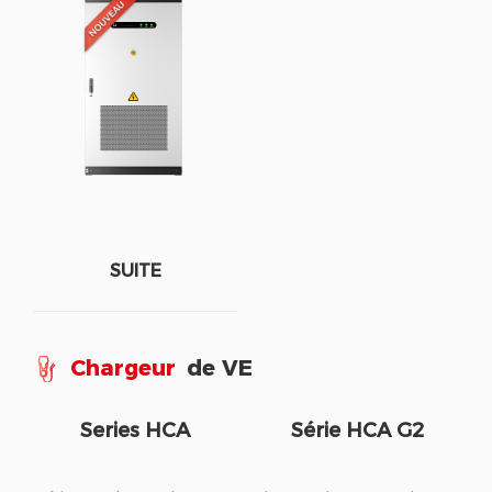
SUITE
Chargeur
de VE
Series HCA
Série HCA G2