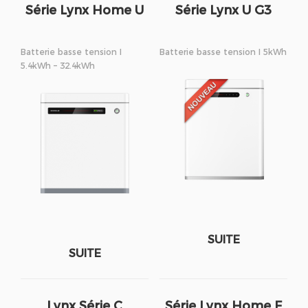
Série Lynx Home U
Série Lynx U G3
Batterie basse tension I
Batterie basse tension I 5kWh
5.4kWh – 32.4kWh
SUITE
SUITE
Lynx Série C
Série Lynx Home F