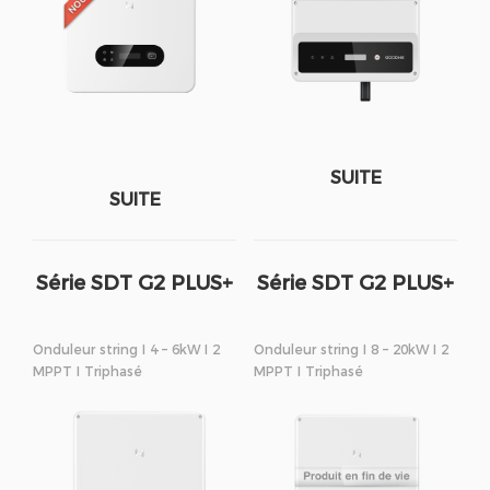
SUITE
SUITE
Série SDT G2 PLUS+
Série SDT G2 PLUS+
Onduleur string I 4 – 6kW I 2
Onduleur string I 8 – 20kW I 2
MPPT I Triphasé
MPPT I Triphasé