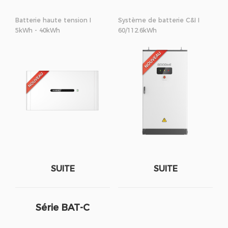
Batterie haute tension I
Système de batterie C&I I
5kWh - 40kWh
60/112.6kWh
SUITE
SUITE
Série BAT-C