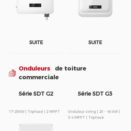
SUITE
SUITE
Onduleurs
de toiture
commerciale
Série SDT G2
Série SDT G3
17-25KW | Triphasé | 2 MPPT
Onduleur string | 25 - 40 kW |
3-4 MPPT | Triphasé