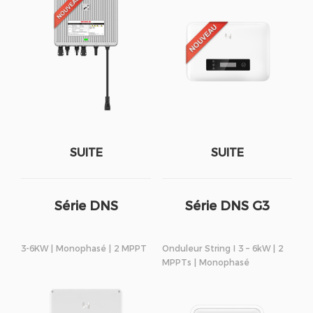
SUITE
SUITE
Série DNS
Série DNS G3
3-6KW | Monophasé | 2 MPPT
Onduleur String I 3 – 6kW | 2
MPPTs | Monophasé