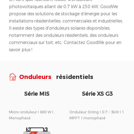
photovoltaïques allant de 0,7 kW à 250 kW, GoodWe
propose des solutions de stockage d'énergie pour les
installations résidentielles, commerciales et industrielles.
Il existe des types d'onduleurs solaires disponibles,
notamment des onduleurs résidentiels, des onduleurs
commerciaux sur toit, etc. Contactez GoodWe pour en
savoir plus !
Onduleurs
résidentiels
Série MIS
Série XS G3
Micro-onduleur I 800 W I
Onduleur String I 0.7 – 3kW I 1
Monophasé
MPPT I monophasé