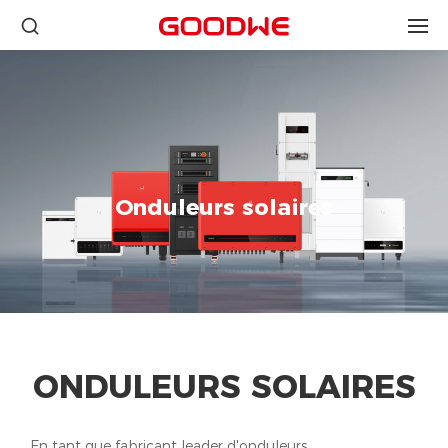
Onduleurs solaires
ONDULEURS SOLAIRES
En tant que fabricant leader d'onduleurs