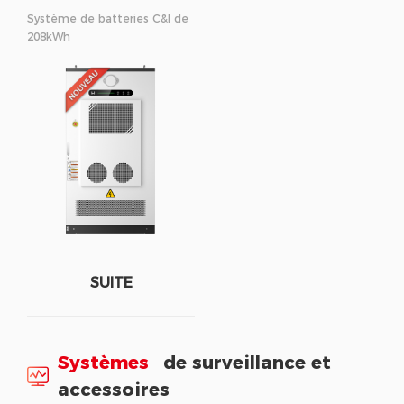
Système de batteries C&I de
208kWh
SUITE
Systèmes
de surveillance et
accessoires