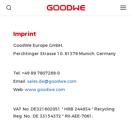
Imprint
GoodWe Europe GmbH,
Perchtinger Strasse 10, 81379 Munich, Germany
Tel: +49 89 7807289-0
Email:
sales.de@goodwe.com
Web:
www.goodwe.com
VAT No: DE321602051 * HRB 244934 * Recycling
Reg. No.: DE 33154372 * RII-AEE-7061;