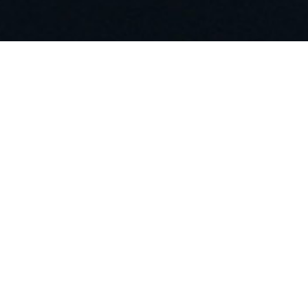
2023
find (14)
Inter Solution 2023
2023/01/25-26
8131