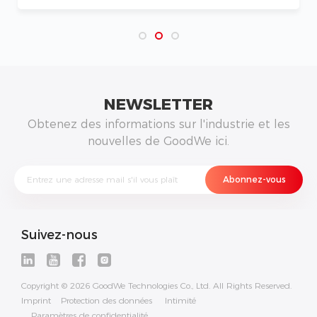
de rénovation énergétique résidentielle
de l’histoire britannique
NEWSLETTER
Obtenez des informations sur l'industrie et les
nouvelles de GoodWe ici.
Suivez-nous
Copyright © 2026 GoodWe Technologies Co., Ltd. All Rights Reserved.
Imprint
Protection des données
Intimité
Paramètres de confidentialité