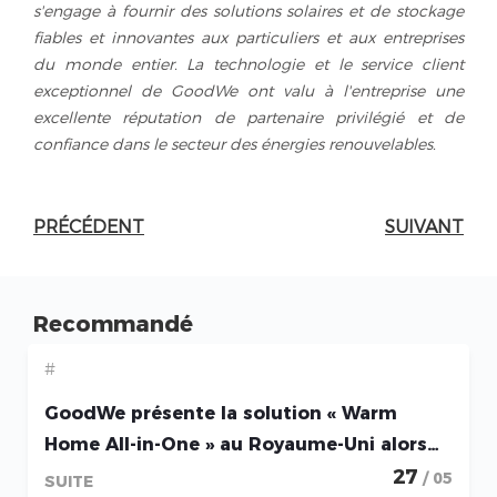
s'engage à fournir des solutions solaires et de stockage
fiables et innovantes aux particuliers et aux entreprises
du monde entier. La technologie et le service client
exceptionnel de GoodWe ont valu à l'entreprise une
excellente réputation de partenaire privilégié et de
confiance dans le secteur des énergies renouvelables.
PRÉCÉDENT
SUIVANT
Recommandé
#
GoodWe présente la solution « Warm
Home All-in-One » au Royaume-Uni alors
que se déploie le plus vaste programme
27
/ 05
SUITE