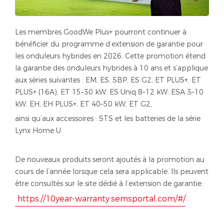
Les membres GoodWe Plus+ pourront continuer à
bénéficier du programme d’extension de garantie pour
les onduleurs hybrides en 2026. Cette promotion étend
la garantie des onduleurs hybrides à 10 ans et s’applique
aux séries suivantes : EM, ES, SBP, ES G2, ET PLUS+, ET
PLUS+ (16A), ET 15–30 kW, ES Uniq 8–12 kW, ESA 3–10
kW, EH, EH PLUS+, ET 40–50 kW, ET G2,
ainsi qu’aux accessoires : STS et les batteries de la série
Lynx Home U.
De nouveaux produits seront ajoutés à la promotion au
cours de l’année lorsque cela sera applicable. Ils peuvent
être consultés sur le site dédié à l’extension de garantie :
https://10year-warranty.semsportal.com/#/