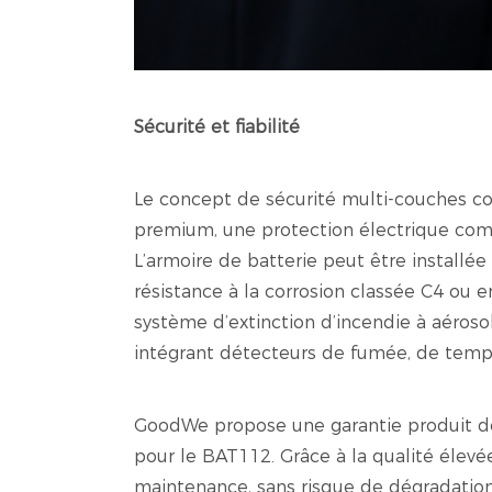
Sécurité et fiabilité
Le concept de sécurité multi-couches co
premium, une protection électrique complè
L’armoire de batterie peut être installé
résistance à la corrosion classée C4 ou e
système d’extinction d’incendie à aéroso
intégrant détecteurs de fumée, de temp
GoodWe propose une garantie produit de 
pour le BAT112. Grâce à la qualité élev
maintenance, sans risque de dégradation