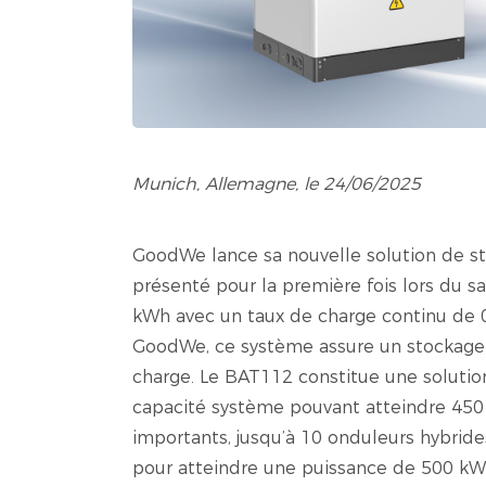
Munich, Allemagne, le 24/06/2025
GoodWe lance sa nouvelle solution de sto
présenté pour la première fois lors du s
kWh avec un taux de charge continu de 0
GoodWe, ce système assure un stockage e
charge. Le BAT112 constitue une solution
capacité système pouvant atteindre 450
importants, jusqu’à 10 onduleurs hybride
pour atteindre une puissance de 500 kW