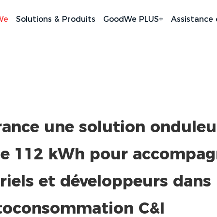
We
Solutions & Produits
GoodWe PLUS+
Assistance 
ance une solution onduleu
 de 112 kWh pour accompag
triels et développeurs dans
utoconsommation C&I