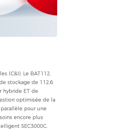
les (C&I). Le BAT112,
é de stockage de 112,6
r hybride ET de
estion optimisée de la
 parallèle pour une
soins encore plus
telligent SEC3000C,