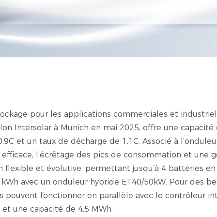
ckage pour les applications commerciales et industriel
alon Intersolar à Munich en mai 2025, offre une capacit
,9C et un taux de décharge de 1,1C. Associé à l’onduleu
fficace, l’écrêtage des pics de consommation et une g
 flexible et évolutive, permettant jusqu’à 4 batteries en
 kWh avec un onduleur hybride ET40/50kW. Pour des be
s peuvent fonctionner en parallèle avec le contrôleur in
 et une capacité de 4,5 MWh.