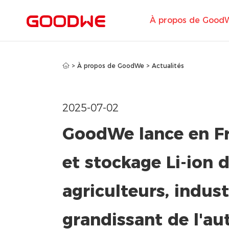
À propos de Good
>
À propos de GoodWe
>
Actualités
2025-07-02
GoodWe lance en Fr
et stockage Li-ion
agriculteurs, indus
grandissant de l'a