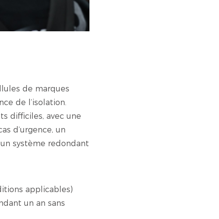
ellules de marques
ce de l’isolation.
 difficiles, avec une
cas d’urgence, un
ar un système redondant
tions applicables)
ndant un an sans