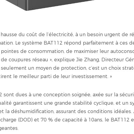
hausse du coût de l’électricité, à un besoin urgent de r
nation. Le système BAT112 répond parfaitement à ces dé
 aux pointes de consommation, de maximiser leur autocon
rs de coupures réseau », explique Jie Zhang, Directeur 
 seulement un moyen de protection, c’est un choix strat
rent le meilleur parti de leur investissement. »
ont dues à une conception soignée, axée sur la sécurité 
alité garantissent une grande stabilité cyclique, et un 
et la déshumidification, assurant des conditions idéales.
charge (DOD) et 70 % de capacité à 10ans, le BAT112 e
geantes.