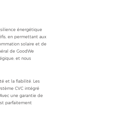
ésilience énergétique
fis, en permettant aux
sommation solaire et de
Général de GoodWe
égique, et nous
et la fiabilité. Les
système CVC intégré
 Avec une garantie de
st parfaitement