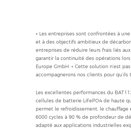
« Les entreprises sont confrontées à une 
et à des objectifs ambitieux de décarbo
entreprises de réduire leurs frais liés
garantir la continuité des opérations lo
Europe GmbH. « Cette solution n’est pas
accompagnerons nos clients pour qu’ils ti
Les excellentes performances du BAT112 s
cellules de batterie LiFePO4 de haute qu
permet le refroidissement, le chauffage 
6000 cycles à 90 % de profondeur de dé
adapté aux applications industrielles exi