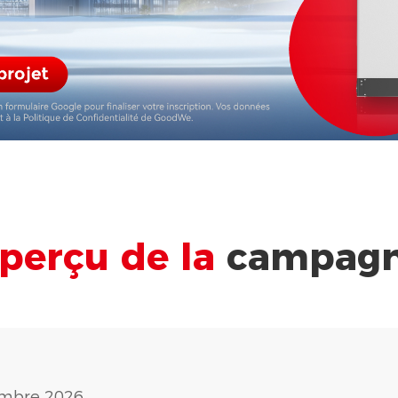
perçu de la
campag
cembre 2026