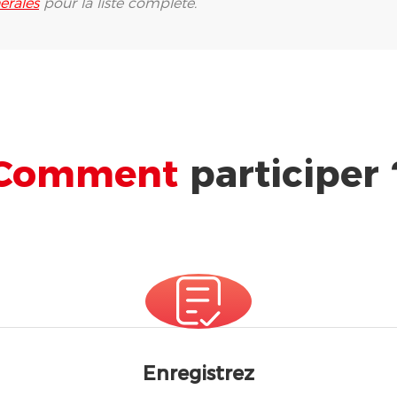
érales
pour la liste complète.
Comment
participer 
Enregistrez