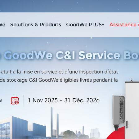
We
Solutions & Produits
GoodWe PLUS+
Assistance 