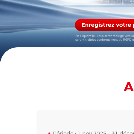
A
Période : 1 nov 2025 – 31 dé