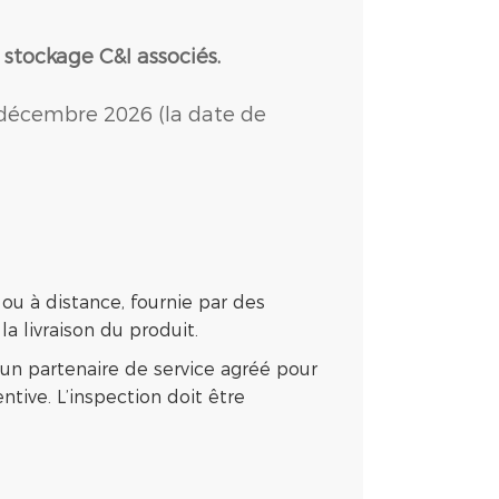
stockage C&I associés.
31 décembre 2026 (la date de
e ou à distance, fournie par des
 la livraison du produit.
 un partenaire de service agréé pour
ive. L’inspection doit être