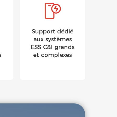
Support dédié
aux systèmes
ESS C&I grands
s
et complexes