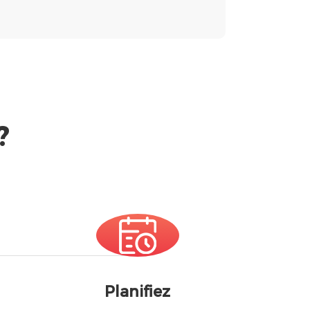
?
Planifiez