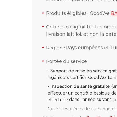
Produits éligibles : GoodWe
BA
Critères d’éligibilité : Les pr
livraison fait foi, et non la d
Région :
Pays européens
et
Tu
Portée du service
-
Support de mise en service grat
ingénieurs certifiés GoodWe. La m
- I
nspection de santé gratuite (un
effectuer un contrôle basique de
effectuée
dans l’année suivant
la
Note : Les pièces de rechange et