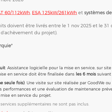
T 60/112kWh
,
ESA 125kW/261kWh
et
systèmes de 
oduits doivent être livrés entre le 1 nov 2025 et le 
ate d’achèvement du projet).
rquie
*
uit
: Assistance logicielle pour la mise en service, sur sit
ise en service doit être finalisée dans
les 6 mois
suivant
e seule fois)
: Une visite sur site réalisée par GoodWe ou
s performances et une évaluation de maintenance prévent
 mise en service du projet.
 services supplémentaires ne sont pas inclus.