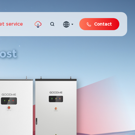
et service
Contact