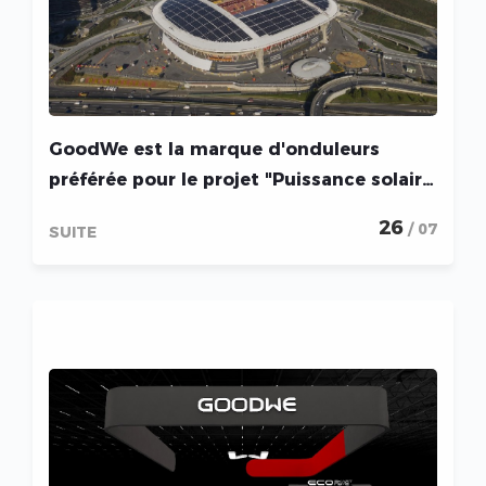
GoodWe est la marque d'onduleurs
préférée pour le projet "Puissance solaire
la plus puissa
26
/ 07
SUITE