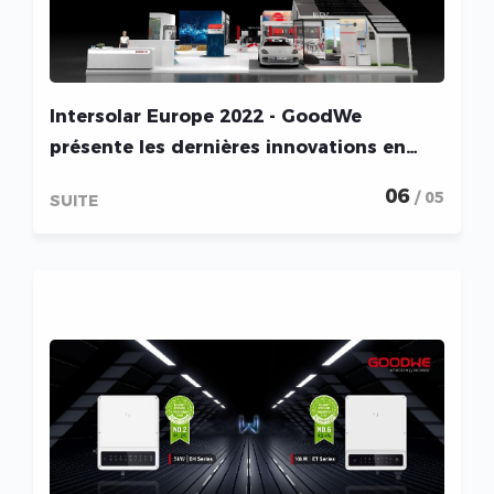
Intersolar Europe 2022 - GoodWe
présente les dernières innovations en
matière de produits dans tous
06
/ 05
SUITE