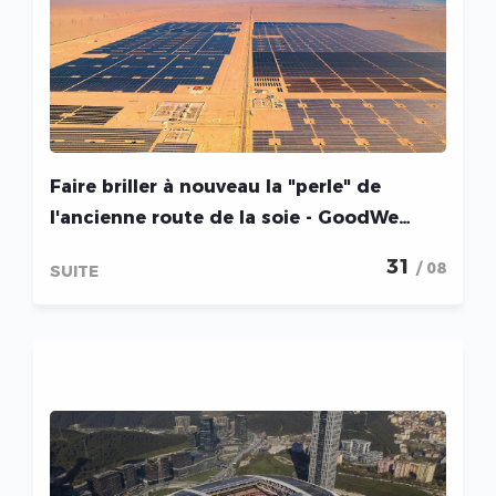
Faire briller à nouveau la "perle" de
l'ancienne route de la soie - GoodWe
démontre s
31
/ 08
SUITE