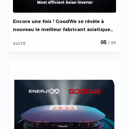
Encore une fois ! GoodWe se révèle à
nouveau le meilleur fabricant asiatique
au test SPI 2022
05
/ 05
SUITE