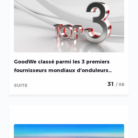
GoodWe classé parmi les 3 premiers
fournisseurs mondiaux d'onduleurs
hybrides par Wood Mackenzie
31
/ 08
SUITE