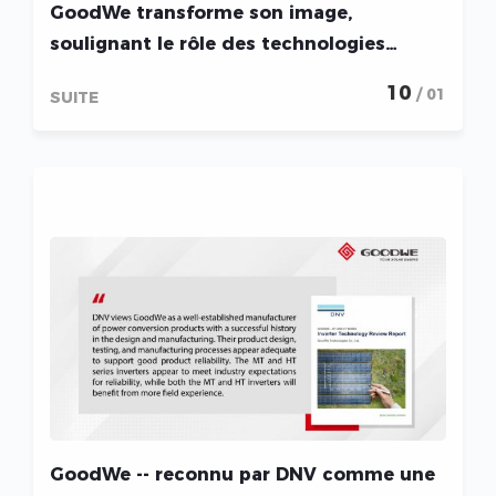
GoodWe transforme son image,
soulignant le rôle des technologies
intelligentes dans la transformation
10
/ 01
SUITE
énergétique
GoodWe -- reconnu par DNV comme une