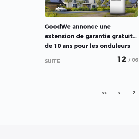
GoodWe annonce une
extension de garantie gratuite
de 10 ans pour les onduleurs
et les batteries hybrides
12
/ 06
SUITE
<<
<
2