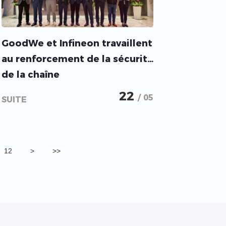
GoodWe et Infineon travaillent
au renforcement de la sécurité
de la chaîne
d'approvisionnement
22
/ 05
SUITE
12
>
>>