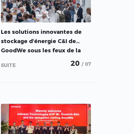
Les solutions innovantes de
stockage d'énergie C&I de
GoodWe sous les feux de la
rampe à Intersolar 2023
20
/ 07
SUITE