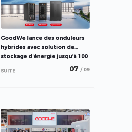
GoodWe lance des onduleurs
hybrides avec solution de
stockage d'énergie jusqu'à 100
kW
07
/ 09
SUITE