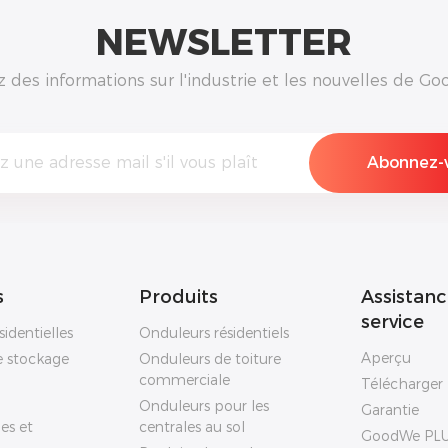
NEWSLETTER
des informations sur l'industrie et les nouvelles de Goo
s
Produits
Assistanc
service
sidentielles
Onduleurs résidentiels
Aperçu
e stockage
Onduleurs de toiture
commerciale
Télécharger
Onduleurs pour les
Garantie
es et
centrales au sol
GoodWe PL