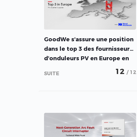
GoodWe s'assure une position
dans le top 3 des fournisseurs
d'onduleurs PV en Europe en
2022, selon Wood Mackenzie
12
/ 12
SUITE