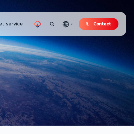
et service
Contact