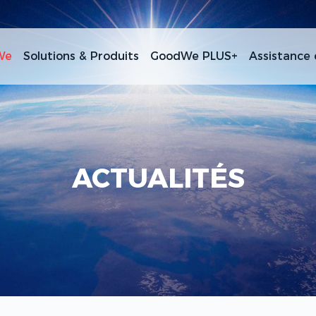
We
Solutions & Produits
GoodWe PLUS+
Assistance 
ACTUALITÉS