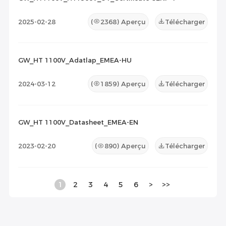
2025-02-28
(
2368
) Aperçu
Télécharger
GW_HT 1100V_Adatlap_EMEA-HU
2024-03-12
(
1859
) Aperçu
Télécharger
GW_HT 1100V_Datasheet_EMEA-EN
2023-02-20
(
890
) Aperçu
Télécharger
1
2
3
4
5
6
>
>>