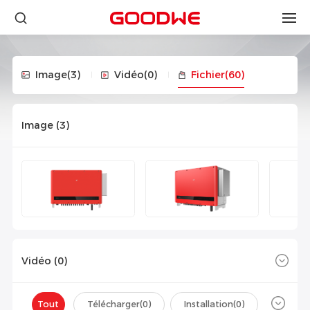
Image
(3)
Vidéo
(0)
Fichier
(60)
Image (
3
)
Vidéo (
0
)
Tout
Télécharger(
0
)
Installation(
0
)