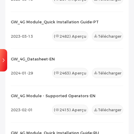
GW_4G Module_Quick Installation Guide-PT
2023-03-13
(
2482
) Aperçu
Télécharger
GW_4G_Datasheet-EN
2024-01-29
(
2463
) Aperçu
Télécharger
GW_4G Module - Supported Operators-EN
2023-02-01
(
2415
) Aperçu
Télécharger
GW_4G Module_Quick Installation Guide-RU