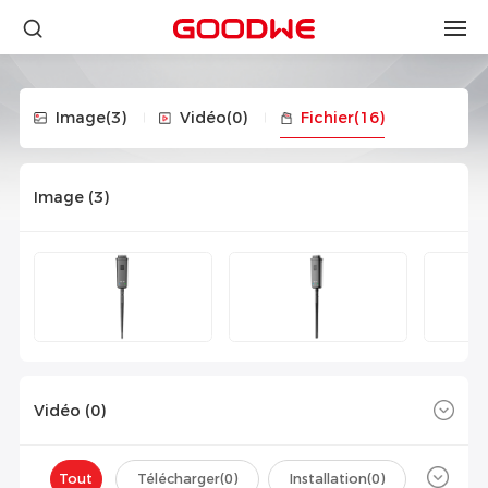
Image
(3)
Vidéo
(0)
Fichier
(16)
Image (
3
)
Vidéo (
0
)
Tout
Télécharger(
0
)
Installation(
0
)