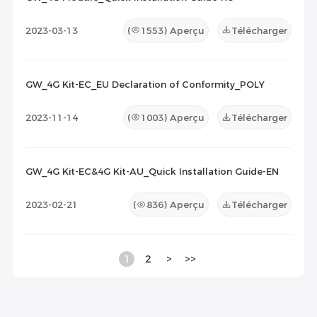
2023-03-13
(
1553
) Aperçu
Télécharger
GW_4G Kit-EC_EU Declaration of Conformity_POLY
2023-11-14
(
1003
) Aperçu
Télécharger
GW_4G Kit-EC&4G Kit-AU_Quick Installation Guide-EN
2023-02-21
(
836
) Aperçu
Télécharger
1
2
>
>>