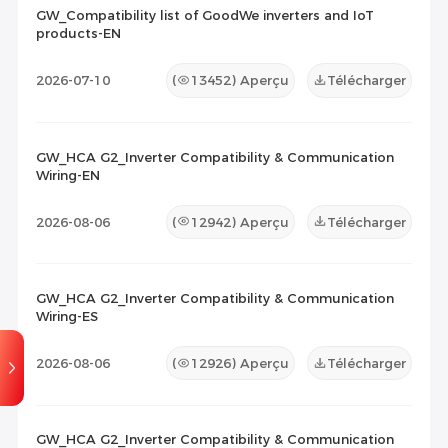
GW_Compatibility list of GoodWe inverters and IoT
products-EN
Liste de compatibilité
(19)
2026-07-10
(
13452
) Aperçu
Télécharger
Document de maintenance
(0)
Autres
(0)
GW_HCA G2_Inverter Compatibility & Communication
Wiring-EN
2026-08-06
(
12942
) Aperçu
Télécharger
GW_HCA G2_Inverter Compatibility & Communication
Wiring-ES
2026-08-06
(
12926
) Aperçu
Télécharger
GW_HCA G2_Inverter Compatibility & Communication