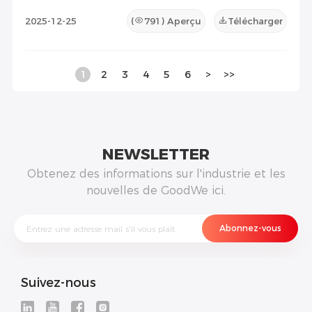
2025-12-25
(
791
) Aperçu
Télécharger
1
2
3
4
5
6
>
>>
NEWSLETTER
Obtenez des informations sur l'industrie et les
nouvelles de GoodWe ici.
Suivez-nous