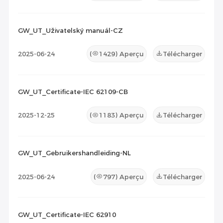
GW_UT_Uživatelský manuál-CZ
2025-06-24
(
1429
) Aperçu
Télécharger
GW_UT_Certificate-IEC 62109-CB
2025-12-25
(
1183
) Aperçu
Télécharger
GW_UT_Gebruikershandleiding-NL
2025-06-24
(
797
) Aperçu
Télécharger
GW_UT_Certificate-IEC 62910