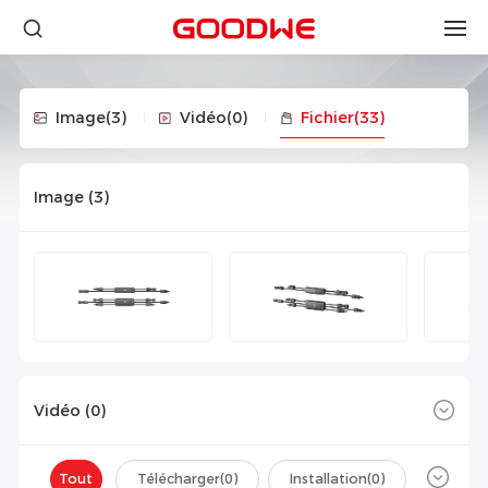
Image
(3)
Vidéo
(0)
Fichier
(33)
Image (
3
)
Vidéo (
0
)
Tout
Télécharger(
0
)
Installation(
0
)