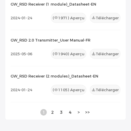
GW_RSD Receiver (1 module)_Datasheet-EN
2024-01-24
(
1971
) Aperçu
Télécharger
GW_RSD 2.0 Transmitter_User Manual-FR
2025-05-06
(
1940
) Aperçu
Télécharger
GW_RSD Receiver (2 modules)_Datasheet-EN
2024-01-24
(
1105
) Aperçu
Télécharger
1
2
3
4
>
>>