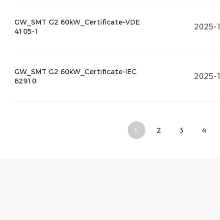
GW_SMT G2 60kW_Certificate-VDE
2025-
4105-1
GW_SMT G2 60kW_Certificate-IEC
2025-
62910
1
2
3
4