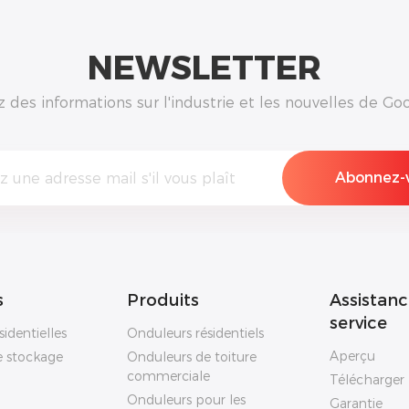
NEWSLETTER
des informations sur l'industrie et les nouvelles de Goo
s
Produits
Assistanc
service
sidentielles
Onduleurs résidentiels
Aperçu
e stockage
Onduleurs de toiture
commerciale
Télécharger
Onduleurs pour les
Garantie