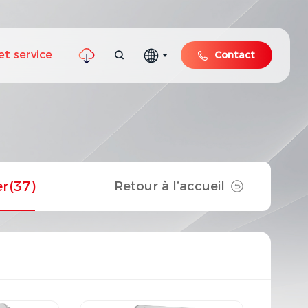
et service
Contact
er
(37)
Retour à l’accueil