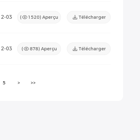
12-03
(
1520
) Aperçu
Télécharger
12-03
(
878
) Aperçu
Télécharger
5
>
>>