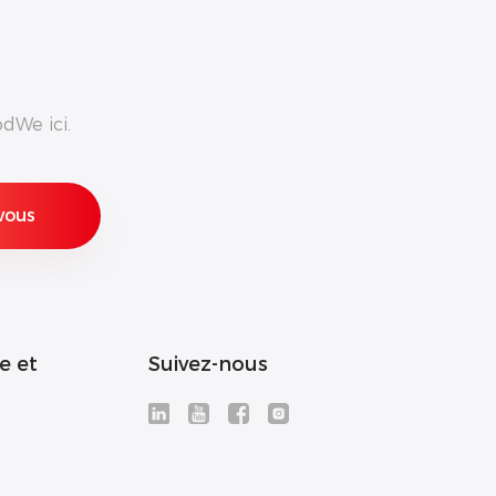
dWe ici.
e et
Suivez-nous