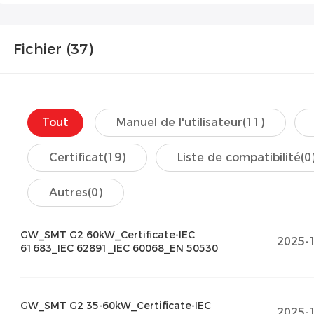
Fichier (
37
)
Tout
Manuel de l'utilisateur
(11)
Certificat
(19)
Liste de compatibilité
(0
Autres
(0)
GW_SMT G2 60kW_Certificate-IEC
2025-
61683_IEC 62891_IEC 60068_EN 50530
GW_SMT G2 35-60kW_Certificate-IEC
2025-