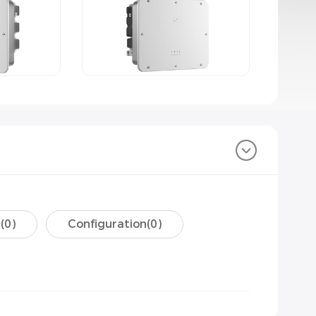
(
0
)
Configuration(
0
)