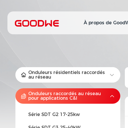
À propos de Good
Onduleurs résidentiels raccordés
au réseau
Onduleurs raccordés au réseau
pour applications C&I
Série SDT G2 17-25kw
Série SDT G3 25-40kW