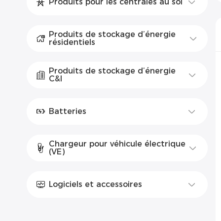
Produits pour les centrales au sol
Produits de stockage d’énergie
résidentiels
Produits de stockage d’énergie
C&I
Batteries
Chargeur pour véhicule électrique
(VE)
Logiciels et accessoires