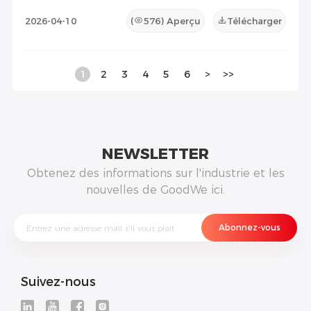
2026-04-10
(
576
) Aperçu
Télécharger
1
2
3
4
5
6
>
>>
NEWSLETTER
Obtenez des informations sur l'industrie et les
nouvelles de GoodWe ici.
Suivez-nous