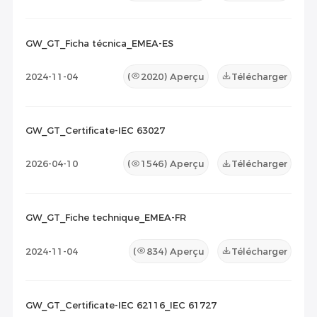
GW_GT_Ficha técnica_EMEA-ES
2024-11-04
(
2020
) Aperçu
Télécharger
GW_GT_Certificate-IEC 63027
2026-04-10
(
1546
) Aperçu
Télécharger
GW_GT_Fiche technique_EMEA-FR
2024-11-04
(
834
) Aperçu
Télécharger
GW_GT_Certificate-IEC 62116_IEC 61727