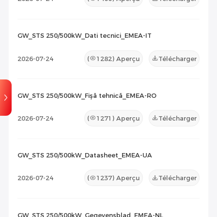
GW_STS 250/500kW_Dati tecnici_EMEA-IT
2026-07-24
(
1282
) Aperçu
Télécharger
GW_STS 250/500kW_Fişă tehnică_EMEA-RO
2026-07-24
(
1271
) Aperçu
Télécharger
GW_STS 250/500kW_Datasheet_EMEA-UA
2026-07-24
(
1237
) Aperçu
Télécharger
GW_STS 250/500kW_Gegevensblad_EMEA-NL