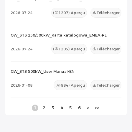
2026-07-24
(
1207
) Aperçu
Télécharger
GW_STS 250/500kW_Karta katalogowa_EMEA-PL
2026-07-24
(
1205
) Aperçu
Télécharger
GW_STS 500kW_User Manual-EN
2026-01-08
(
984
) Aperçu
Télécharger
1
2
3
4
5
6
>
>>