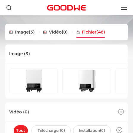
Image
(3)
Vidéo
(0)
Fichier
(46)
Image (
3
)
Vidéo (
0
)
Tout
Télécharger(
0
)
Installation(
0
)