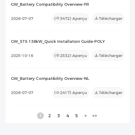
GW_Battery Compatibility Overview-FR
2026-07-07
(
3472
) Aperçu
Télécharger
GW_STS 138kW_Quick Installation Guide-POLY
2025-10-16
(
2532
) Aperçu
Télécharger
GW_Battery Compatibility Overview-NL
2026-07-07
(
2417
) Aperçu
Télécharger
1
2
3
4
5
>
>>