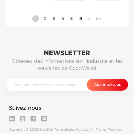
1
2
3
4
5
6
>
>>
NEWSLETTER
Obtenez des informations sur l'industrie et les
nouvelles de GoodWe ici.
Suivez-nous
Copyright © 2026 GoodWe Technologies Co., Ltd. All Rights Reserved.