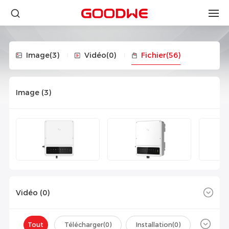
Image
(3)
Vidéo
(0)
Fichier
(56)
Image (
3
)
Vidéo (
0
)
Tout
Télécharger(
0
)
Installation(
0
)