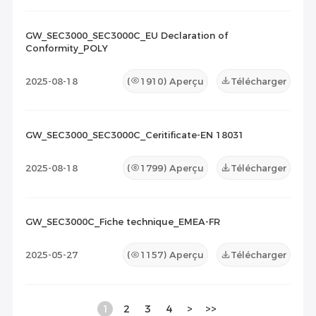
GW_SEC3000_SEC3000C_EU Declaration of
Conformity_POLY
2025-08-18
(
1910
) Aperçu
Télécharger
GW_SEC3000_SEC3000C_Ceritificate-EN 18031
2025-08-18
(
1799
) Aperçu
Télécharger
GW_SEC3000C_Fiche technique_EMEA-FR
2025-05-27
(
1157
) Aperçu
Télécharger
1
2
3
4
>
>>