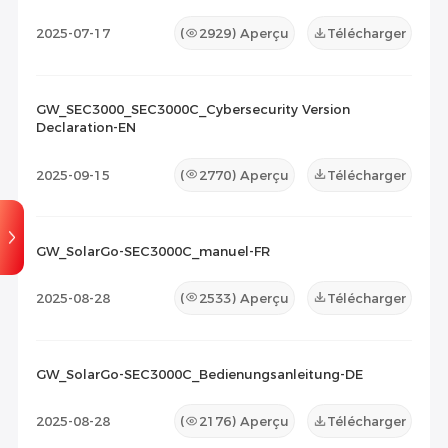
2025-07-17
(
2929
) Aperçu
Télécharger
GW_SEC3000_SEC3000C_Cybersecurity Version
Declaration-EN
2025-09-15
(
2770
) Aperçu
Télécharger
GW_SolarGo-SEC3000C_manuel-FR
2025-08-28
(
2533
) Aperçu
Télécharger
GW_SolarGo-SEC3000C_Bedienungsanleitung-DE
2025-08-28
(
2176
) Aperçu
Télécharger