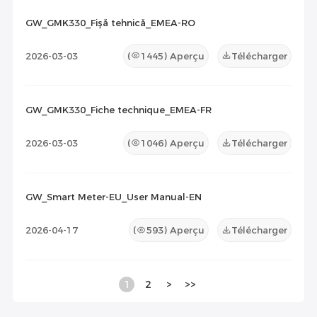
GW_GMK330_Fişă tehnică_EMEA-RO
2026-03-03
(
1445
) Aperçu
Télécharger
GW_GMK330_Fiche technique_EMEA-FR
2026-03-03
(
1046
) Aperçu
Télécharger
GW_Smart Meter-EU_User Manual-EN
2026-04-17
(
593
) Aperçu
Télécharger
1
2
>
>>