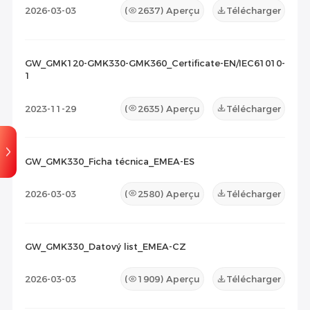
2026-03-03
(
2637
) Aperçu
Télécharger
GW_GMK120-GMK330-GMK360_Certificate-EN/IEC61010-
1
2023-11-29
(
2635
) Aperçu
Télécharger
GW_GMK330_Ficha técnica_EMEA-ES
2026-03-03
(
2580
) Aperçu
Télécharger
GW_GMK330_Datový list_EMEA-CZ
2026-03-03
(
1909
) Aperçu
Télécharger