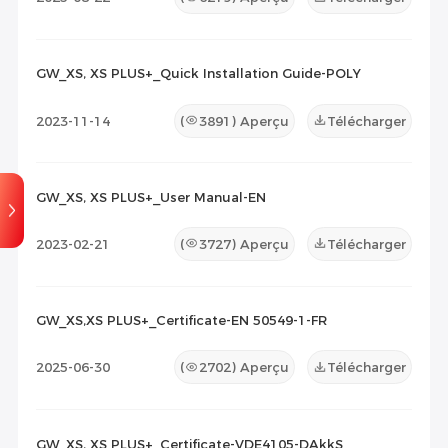
GW_XS, XS PLUS+_Quick Installation Guide-POLY
2023-11-14
(
3891
) Aperçu
Télécharger
GW_XS, XS PLUS+_User Manual-EN
2023-02-21
(
3727
) Aperçu
Télécharger
GW_XS,XS PLUS+_Certificate-EN 50549-1-FR
2025-06-30
(
2702
) Aperçu
Télécharger
GW_XS, XS PLUS+_Certificate-VDE4105-DAkkS