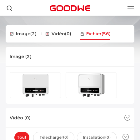
Image
(2)
Vidéo
(0)
Fichier
(56)
Image (
2
)
Vidéo (
0
)
Tout
Télécharger(
0
)
Installation(
0
)