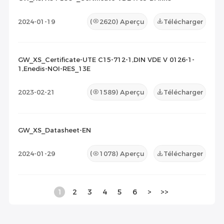
2024-01-19
(
2620
) Aperçu
Télécharger
GW_XS_Certificate-UTE C15-712-1,DIN VDE V 0126-1-
1,Enedis-NOI-RES_13E
2023-02-21
(
1589
) Aperçu
Télécharger
GW_XS_Datasheet-EN
2024-01-29
(
1078
) Aperçu
Télécharger
1
2
3
4
5
6
>
>>