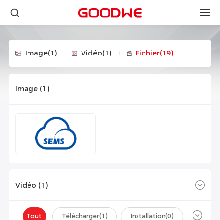
Image
(1)
Vidéo
(1)
Fichier
(19)
Image (
1
)
Vidéo (
1
)
Tout
Télécharger(
1
)
Installation(
0
)