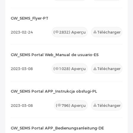
GW_SEMS_Flyer-PT
2023-02-24
(
2832
) Aperçu
Télécharger
GW_SEMS Portal Web_Manual de usuario-ES
2023-03-08
(
1028
) Aperçu
Télécharger
GW_SEMS Portal APP_Instrukcja obsługi-PL
2023-03-08
(
796
) Aperçu
Télécharger
GW_SEMS Portal APP_Bedienungsanleitung-DE