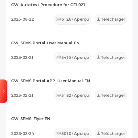
GW_Autotest Procedure for CEI 021
Liste de compatibilité
(0)
2025-08-22
(
6126
) Aperçu
Télécharger
Document de maintenance
(0)
Autres
(0)
GW_SEMS Portal-User Manual-EN
2023-02-21
(
3415
) Aperçu
Télécharger
GW_SEMS Portal APP_User Manual-EN
2023-02-21
(
3182
) Aperçu
Télécharger
GW_SEMS_Flyer-EN
2023-02-24
(
3010
) Aperçu
Télécharger