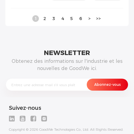
1
2
3
4
5
6
>
>>
NEWSLETTER
Obtenez des informations sur l'industrie et les
nouvelles de GoodWe ici.
Suivez-nous
Copyright © 2026 GoodWe Technologies Co., Ltd. All Rights Reserved.