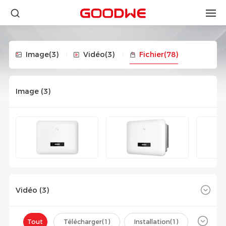
Image
(3)
Vidéo
(3)
Fichier
(78)
Image (
3
)
Vidéo (
3
)
Tout
Télécharger(
1
)
Installation(
1
)