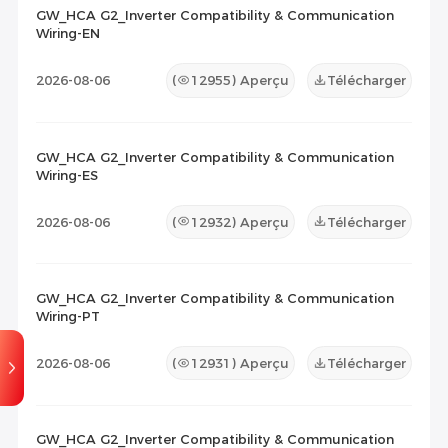
GW_HCA G2_Inverter Compatibility & Communication
Wiring-EN
Liste de compatibilité
(10)
2026-08-06
(
12955
) Aperçu
Télécharger
Document de maintenance
(0)
Autres
(0)
GW_HCA G2_Inverter Compatibility & Communication
Wiring-ES
2026-08-06
(
12932
) Aperçu
Télécharger
GW_HCA G2_Inverter Compatibility & Communication
Wiring-PT
2026-08-06
(
12931
) Aperçu
Télécharger
GW_HCA G2_Inverter Compatibility & Communication