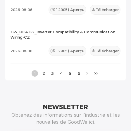
2026-08-06
(
12905
) Aperçu
Télécharger
GW_HCA G2_Inverter Compatibility & Communication
Wiring-CZ
2026-08-06
(
12905
) Aperçu
Télécharger
1
2
3
4
5
6
>
>>
NEWSLETTER
Obtenez des informations sur l'industrie et les
nouvelles de GoodWe ici.