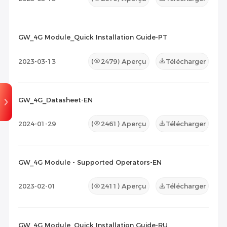
GW_4G Module_Quick Installation Guide-PT
2023-03-13
(
2479
) Aperçu
Télécharger
GW_4G_Datasheet-EN
2024-01-29
(
2461
) Aperçu
Télécharger
GW_4G Module - Supported Operators-EN
2023-02-01
(
2411
) Aperçu
Télécharger
GW_4G Module_Quick Installation Guide-RU