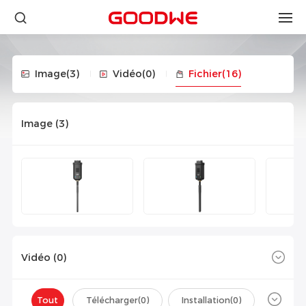
Image
(3)
Vidéo
(0)
Fichier
(16)
Image (
3
)
Vidéo (
0
)
Tout
Télécharger(
0
)
Installation(
0
)