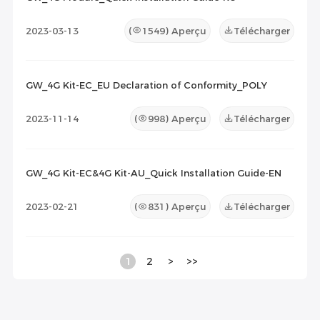
2023-03-13
(
1549
) Aperçu
Télécharger
GW_4G Kit-EC_EU Declaration of Conformity_POLY
2023-11-14
(
998
) Aperçu
Télécharger
GW_4G Kit-EC&4G Kit-AU_Quick Installation Guide-EN
2023-02-21
(
831
) Aperçu
Télécharger
1
2
>
>>