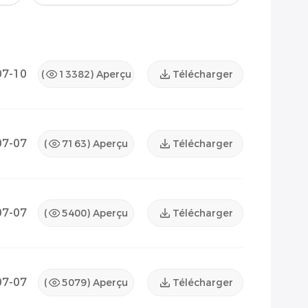
07-10
(
13382
) Aperçu
Télécharger
07-07
(
7163
) Aperçu
Télécharger
07-07
(
5400
) Aperçu
Télécharger
07-07
(
5079
) Aperçu
Télécharger