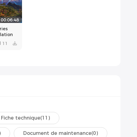
00:06:48
ies
lation
11
Fiche technique
(11)
)
Document de maintenance
(0)