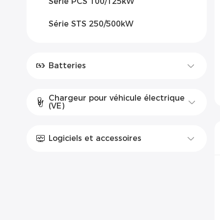
Série PCS 100/125kW
Série STS 250/500kW
Batteries
Chargeur pour véhicule électrique
(VE)
Logiciels et accessoires