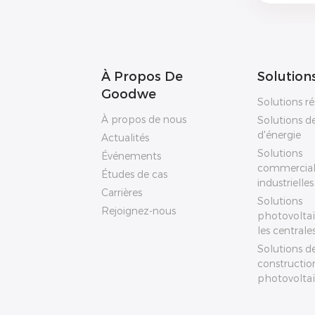
À Propos De
Solution
Goodwe
Solutions ré
À propos de nous
Solutions d
d'énergie
Actualités
Solutions
Événements
commercial
Études de cas
industrielles
Carrières
Solutions
Rejoignez-nous
photovolta
les centrale
Solutions d
constructio
photovolta