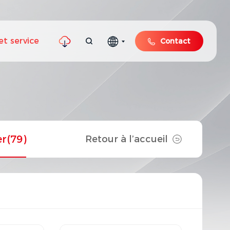
et service
Contact
er
(79)
Retour à l’accueil