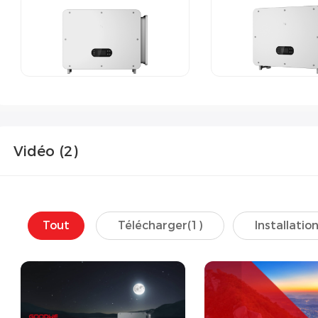
Vidéo (
2
)
Tout
Télécharger(
1
)
Installation