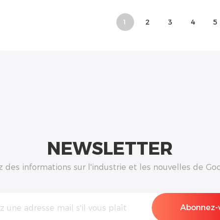
1
2
3
4
5
NEWSLETTER
des informations sur l'industrie et les nouvelles de Goo