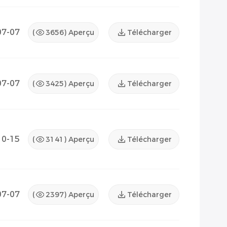
07-07
(
3656
) Aperçu
Télécharger
07-07
(
3425
) Aperçu
Télécharger
10-15
(
3141
) Aperçu
Télécharger
07-07
(
2397
) Aperçu
Télécharger