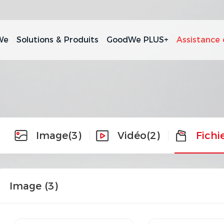
We
Solutions & Produits
GoodWe PLUS+
Assistance 
Image
(3)
Vidéo
(2)
Fichi
Image (
3
)