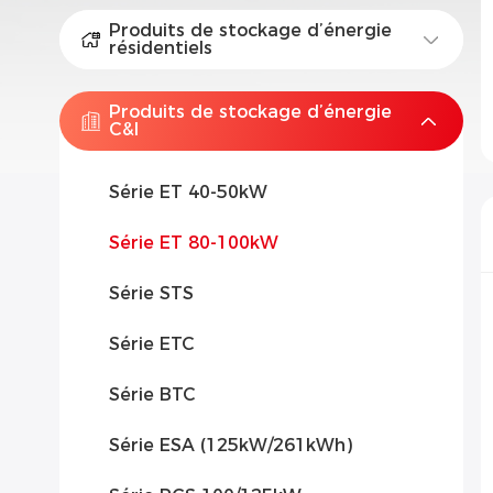
Produits de stockage d’énergie
résidentiels
Produits de stockage d’énergie
C&I
Série ET 40-50kW
Série ET 80-100kW
Série STS
Série ETC
Série BTC
Série ESA (125kW/261kWh)