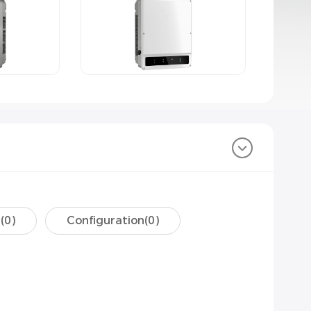
(
0
)
Configuration(
0
)