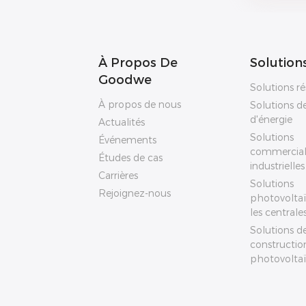
À Propos De
Solution
Goodwe
Solutions ré
À propos de nous
Solutions d
d'énergie
Actualités
Solutions
Événements
commercial
Études de cas
industrielles
Carrières
Solutions
Rejoignez-nous
photovolta
les centrale
Solutions d
constructio
photovolta