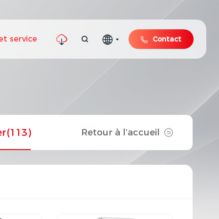
et service
Contact
er
(113)
Retour à l’accueil