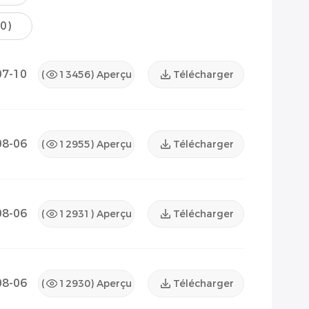
(0)
07-10
(
13456
) Aperçu
Télécharger
08-06
(
12955
) Aperçu
Télécharger
08-06
(
12931
) Aperçu
Télécharger
08-06
(
12930
) Aperçu
Télécharger