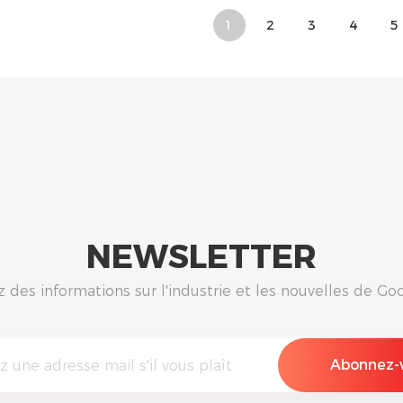
1
2
3
4
5
NEWSLETTER
des informations sur l'industrie et les nouvelles de Goo