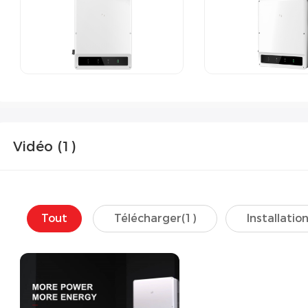
Vidéo (
1
)
Tout
Télécharger(
1
)
Installation