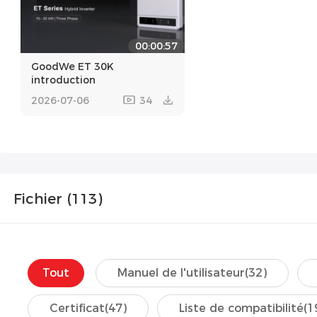
00:00:57
GoodWe ET 30K
introduction
2026-07-06
34
Fichier (
113
)
Tout
Manuel de l'utilisateur
(32)
Certificat
(47)
Liste de compatibilité
(1