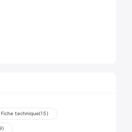
Fiche technique
(15)
9)