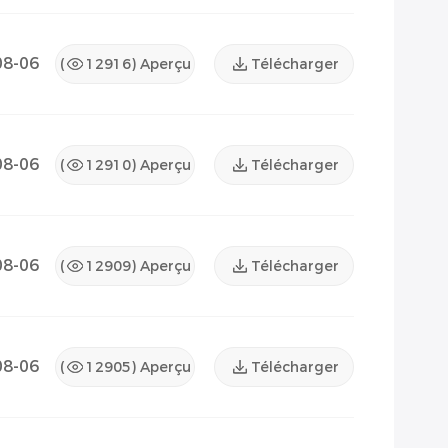
08-06
(
12916
) Aperçu
Télécharger
08-06
(
12910
) Aperçu
Télécharger
08-06
(
12909
) Aperçu
Télécharger
08-06
(
12905
) Aperçu
Télécharger